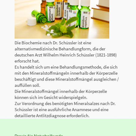
Die Biochemie nach Dr. Schüssler ist eine
alternativmedizinische Behandlungform, die der
deutschen Arzt Wilhelm Heinrich Schüssler (1821-1898)
erforscht hat.
Es handelt sich um eine Behandlungsmethode, die sich
mit den Mineralstoffmängeln innerhalb der Körperzelle
beschäftigt und diese Mineralstoffmängel ausgleichen /
auffüllen soll.
Die Mineralstoffmängel innerhalb der Körperzelle
können sich im Gesicht widerspielgeln.
Zur Verordnung des benötigten Mineralsalzes nach Dr.
Schüssler ist eine ausführliche Anamnese und eine
detaillierte Antlitzdiagnose erforderlich.