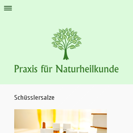
Schüsslersalze