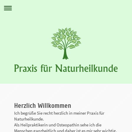
Herzlich Willkommen
Ich begrüße Sie recht herzlich in meiner Praxis für
Naturheilkunde.
Als Heilpraktikerin und Osteopathin sehe ich die
Menschen ganzheitlich und daher ist es mir sehr wichtig,