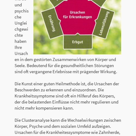
und
psychis
che
Unglei
chgewi
chte
haben
Ihre
Ursach
en in dem gestörten Zusammenwirken von Körper und
Seele. Bedeutend für die gesundheitlichen Störungen
sind oft vergangene Erlebnisse mit prägender Wirkung.
Die Kunst einer guten Heilmethode ist, die Ursachen der
Beschwerden zu erkennen und einzuordnen. Die
Krankheitssymptome sind oft ein Hilferuf des Körpers,
der die belastenden Einflüsse nicht mehr regulieren und
nicht mehr kompensieren kann.
Die Clusteranalyse kann die Wechselwirkungen zwischen
Körper, Psyche und dem sozialen Umfeld aufzeigen.
Ursachen für die Krankheitessysmptome wie Zahnherde,