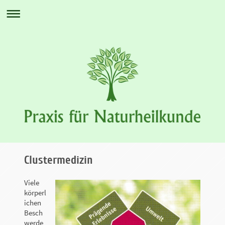
Clustermedizin
Viele
körperl
ichen
Besch
werde