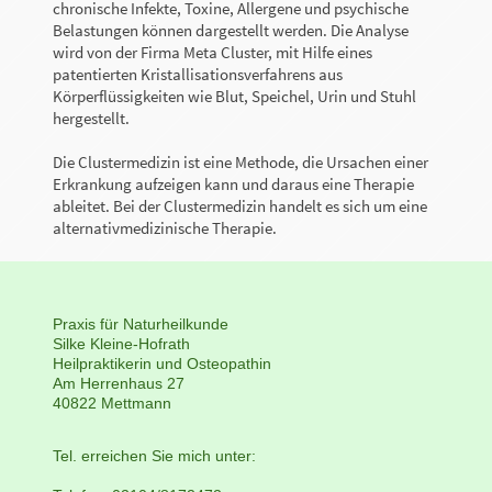
chronische Infekte, Toxine, Allergene und psychische
Belastungen können dargestellt werden.
Die Analyse
wird von der Firma Meta Cluster, mit Hilfe eines
patentierten Kristallisationsverfahrens aus
Körperflüssigkeiten wie Blut, Speichel, Urin und Stuhl
hergestellt.
Die Clustermedizin ist eine Methode, die Ursachen einer
Erkrankung aufzeigen kann und daraus eine Therapie
ableitet. Bei der Clustermedizin handelt es sich um eine
alternativmedizinische Therapie.
Praxis für Naturheilkunde
Silke Kleine-Hofrath
Heilpraktikerin und Osteopathin
Am Herrenhaus
27
40822
Mettmann
Tel. err
eichen Sie mich unter: